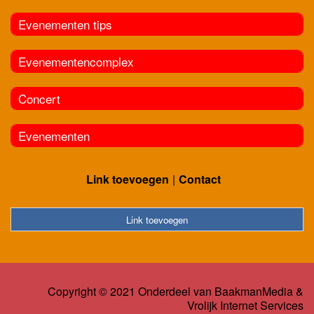
Evenementen tips
Evenementencomplex
Concert
Evenementen
Link toevoegen
Contact
Link toevoegen
Copyright © 2021 Onderdeel van
BaakmanMedia
&
Vrolijk Internet Services