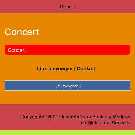
Menu +
Concert
Concert
Link toevoegen
Contact
Link toevoegen
Copyright © 2021 Onderdeel van
BaakmanMedia
&
Vrolijk Internet Services