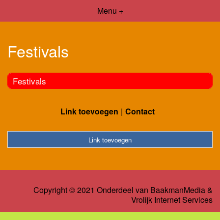
Menu +
Festivals
Festivals
Link toevoegen
Contact
Link toevoegen
Copyright © 2021 Onderdeel van
BaakmanMedia
&
Vrolijk Internet Services